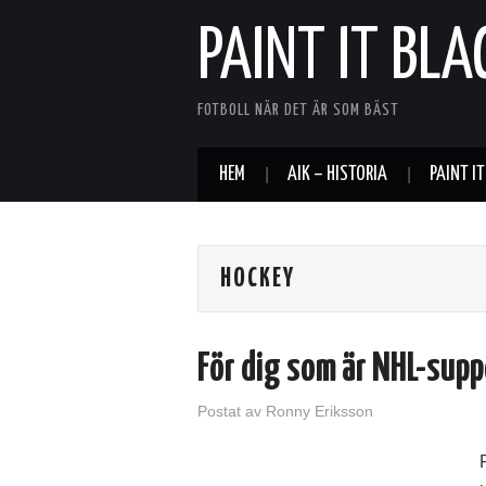
PAINT IT BLA
FOTBOLL NÄR DET ÄR SOM BÄST
HEM
AIK – HISTORIA
PAINT I
HOCKEY
För dig som är NHL-supp
Postat
av
Ronny Eriksson